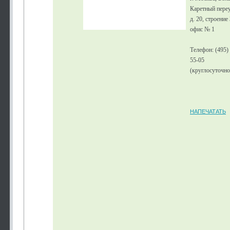
Каретный переу
д. 20, строение 
офис № 1
Телефон: (495)
55-05
(круглосуточно
НАПЕЧАТАТЬ