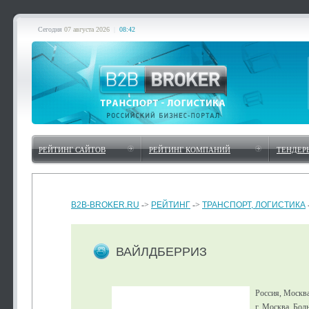
Сегодня
07 августа 2026
|
08:42
РЕЙТИНГ САЙТОВ
РЕЙТИНГ КОМПАНИЙ
ТЕНДЕР
B2B-BROKER.RU
->
РЕЙТИНГ
->
ТРАНСПОРТ, ЛОГИСТИКА
ВАЙЛДБЕРРИЗ
Россия, Москв
г. Москва, Бол