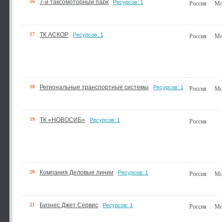
16
7-й таксомоторный парк
Ресурсов: 1
Россия
Мо
17
ТК АСКОР
Ресурсов: 1
Россия
Мо
18
Региональные транспортные системы
Ресурсов: 1
Россия
Мо
19
ТК «НОВОСИБ»
Ресурсов: 1
Россия
20
Компания Деловые линии
Ресурсов: 1
Россия
Мо
21
Бизнес Джет Сервис
Ресурсов: 1
Россия
Мо