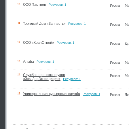
10
ООО Партнер
Ресурсов: 1
Россия
Мо
11
Торговый Дом «Запчасть»
Ресурсов: 1
Россия
Мо
12
ООО «КранСтрой»
Ресурсов: 1
Россия
Ку
13
Альфа
Ресурсов: 1
Россия
Мо
14
Служба перевозки грузов
Россия
Мо
«ЖелДорЭкспедиция»
Ресурсов: 1
15
Универсальная курьерская служба
Ресурсов: 1
Россия
Де