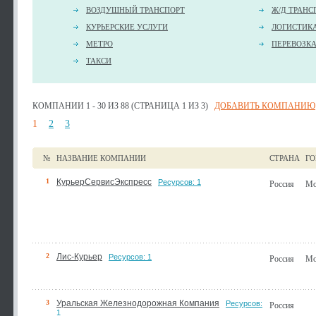
ВОЗДУШНЫЙ ТРАНСПОРТ
Ж/Д ТРАНС
КУРЬЕРСКИЕ УСЛУГИ
ЛОГИСТИК
МЕТРО
ПЕРЕВОЗК
ТАКСИ
КОМПАНИИ 1 - 30 ИЗ 88 (СТРАНИЦА 1 ИЗ 3)
ДОБАВИТЬ КОМПАНИЮ
1
2
3
№
НАЗВАНИЕ КОМПАНИИ
СТРАНА
ГО
1
КурьерСервисЭкспресс
Ресурсов: 1
Россия
Мо
2
Лис-Курьер
Ресурсов: 1
Россия
Мо
3
Уральская Железнодорожная Компания
Ресурсов:
Россия
1