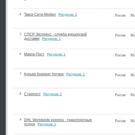
4
Такси Сити-Мобил
Ресурсов: 1
Россия
Мо
5
СПСР Экспресс - служба курьерской
Россия
Мо
доставки
Ресурсов: 1
6
Макси-Пост
Ресурсов: 1
Россия
Мо
7
Курьер Коррект Нэтвок
Ресурсов: 1
Россия
Мо
8
Старпост
Ресурсов: 1
Россия
Мо
9
DHL Worldwide express - транспортные
Россия
Мо
услуги
Ресурсов: 1