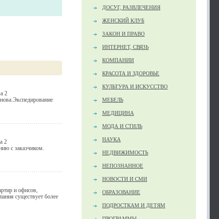
ДОСУГ, РАЗВЛЕЧЕНИЯ
ЖЕНСКИЙ КЛУБ
ЗАКОН И ПРАВО
ИНТЕРНЕТ, СВЯЗЬ
КОМПАНИИ
КРАСОТА И ЗДОРОВЬЕ
КУЛЬТУРА И ИСКУССТВО
а 2
снова.Экспедирование
МЕБЕЛЬ
МЕДИЦИНА
МОДА И СТИЛЬ
НАУКА
а 2
нию с заказчиком.
НЕДВИЖИМОСТЬ
НЕПОЗНАННОЕ
НОВОСТИ И СМИ
ртир и офисов,
ОБРАЗОВАНИЕ
пания существует более
ПОДРОСТКАМ И ДЕТЯМ
ПРОГРАММЫ