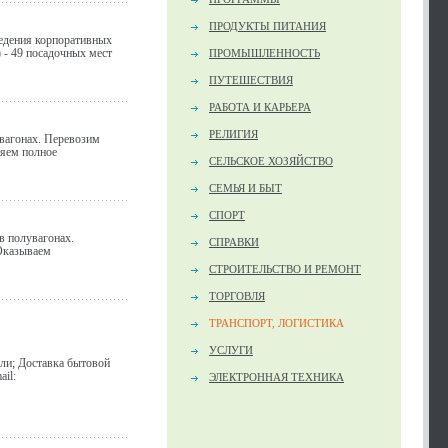
ПРОДУКТЫ ПИТАНИЯ
ведения корпоративных
 - 49 посадочных мест
ПРОМЫШЛЕННОСТЬ
ПУТЕШЕСТВИЯ
РАБОТА И КАРЬЕРА
РЕЛИГИЯ
вагонах. Перевозим
няем полное
СЕЛЬСКОЕ ХОЗЯЙСТВО
СЕМЬЯ И БЫТ
СПОРТ
в полувагонах.
СПРАВКИ
Оказываем
СТРОИТЕЛЬСТВО И РЕМОНТ
ТОРГОВЛЯ
ТРАНСПОРТ, ЛОГИСТИКА
УСЛУГИ
ели; Доставка бытовой
ail:
ЭЛЕКТРОННАЯ ТЕХНИКА