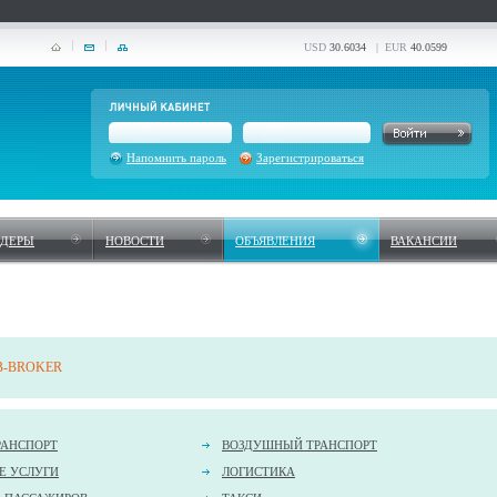
USD
30.6034
| EUR
40.0599
Напомнить пароль
Зарегистрироваться
НДЕРЫ
НОВОСТИ
ОБЪЯВЛЕНИЯ
ВАКАНСИИ
2B-BROKER
РАНСПОРТ
ВОЗДУШНЫЙ ТРАНСПОРТ
Е УСЛУГИ
ЛОГИСТИКА