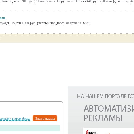
Teana День - 390 руб. (20 мин.)далее 12 руб./мин. Ночь - 440 руб. (20 мин.)далее 15 руб.
вен
oyager, Touran 1000 руб. (первый час)далее 500 руб./30 мин.
Е
 рекламу в этом блоке
Блок рекламы