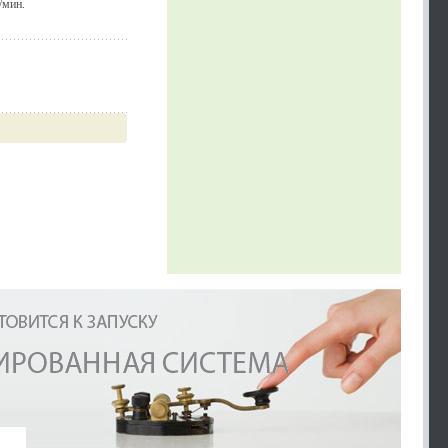
/мин.