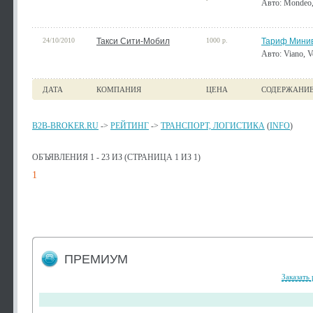
Авто: Mondeo, 
24/10/2010
Такси Сити-Мобил
1000 р.
Тариф Мини
Авто: Viano, V
ДАТА
КОМПАНИЯ
ЦЕНА
СОДЕРЖАНИ
B2B-BROKER.RU
->
РЕЙТИНГ
->
ТРАНСПОРТ, ЛОГИСТИКА
(
INFO
)
ОБЪЯВЛЕНИЯ 1 - 23 ИЗ (СТРАНИЦА 1 ИЗ 1)
1
ПРЕМИУМ
Заказать