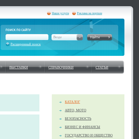
Наши услуги
Реклама на портале
Везде
Расширенный поиск
ВЫСТАВКИ
СПРАВОЧНИКИ
СТАТЬИ
КАТАЛОГ
АВТО, МОТО
БЕЗОПАСНОСТЬ
БИЗНЕС И ФИНАНСЫ
ГОСУДАРСТВО И ОБЩЕСТВО