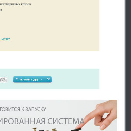
 негабаритных грузов
ия
ПИСКУ