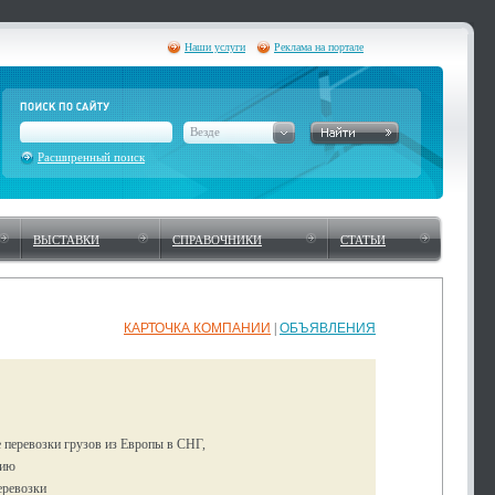
Наши услуги
Реклама на портале
Везде
Расширенный поиск
ВЫСТАВКИ
СПРАВОЧНИКИ
СТАТЬИ
КАРТОЧКА КОМПАНИИ
|
ОБЪЯВЛЕНИЯ
 перевозки грузов из Европы в СНГ,
зию
еревозки