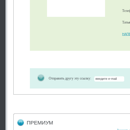
Теле
Татья
НАП
Отправить другу эту ссылку:
ПРЕМИУМ