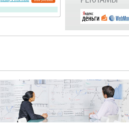
 рекламу в этом блоке
Блок рекламы